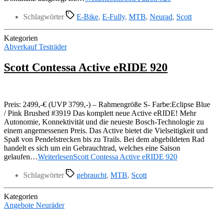
Schlagwörter
E-Bike
,
E-Fully
,
MTB
,
Neurad
,
Scott
Kategorien
Abverkauf Testräder
Scott Contessa Active eRIDE 920
Preis: 2499,-€ (UVP 3799,-) – Rahmengröße S- Farbe:Eclipse Blue
/ Pink Brushed #3919 Das komplett neue Active eRIDE! Mehr
Autonomie, Konnektivität und die neueste Bosch-Technologie zu
einem angemessenen Preis. Das Active bietet die Vielseitigkeit und
Spaß von Pendelstrecken bis zu Trails. Bei dem abgebildeten Rad
handelt es sich um ein Gebrauchtrad, welches eine Saison
gelaufen…
Weiterlesen
Scott Contessa Active eRIDE 920
Schlagwörter
gebraucht
,
MTB
,
Scott
Kategorien
Angebote Neuräder