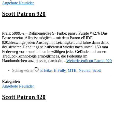
Angebote Neuräder
Scott Patron 920
Preis: 5999,-€ – Rahmengröße S- Farbe: pansy Purple #4276 Das
Beste vereint. Alles ist möglich – mit dem Patron eRIDE
920.Bezwinge jeden Anstieg mit Leichtigkeit und fahre dann dank
des sicheren Handlings selbstbewusst wieder nach unten. 150 mm
Federweg vorne und hinten bewältigen jedes Gelände und unsere
TracLoc-Technologie ermöglicht es, die Federung im
Handumdrehen anzupassen, damit du…
Weiterlesen
Scott Patron 920
Schlagwörter
E-Bike
,
E-Fully
,
MTB
,
Neurad
,
Scott
Kategorien
Angebote Neuräder
Scott Patron 920