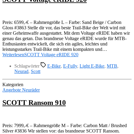
Preis: 6599,-€ – Rahmengröße L – Farbe: Sand Beige / Carbon
Gloss #3863 Stelle dir vor, das beste Trail-Bike der Welt wird mit
einer Geheimwaffe ausgestattet. Mit dem Voltage eRIDE haben wir
genau das getan. Das brandneue Voltage eRIDE wurde für MTB-
Enthusiasten entwickelt, die sich ein agiles, leichtes und
leistungsstarkes Trail-Bike mit einem kompakten und…
Weiterlesen
SCOTT Voltage eRIDE 920
Schlagwörter
E-Bike
,
E-Fully
,
Light E-Bike
,
MTB
,
Neurad
,
Scott
Kategorien
Angebote Neuräder
SCOTT Ransom 910
Preis: 7999,-€ – Rahmengröße M – Farbe: Carbon Matt / Brushed
Silver #3836 Wir stellen vor: das brandneue SCOTT Ransom.