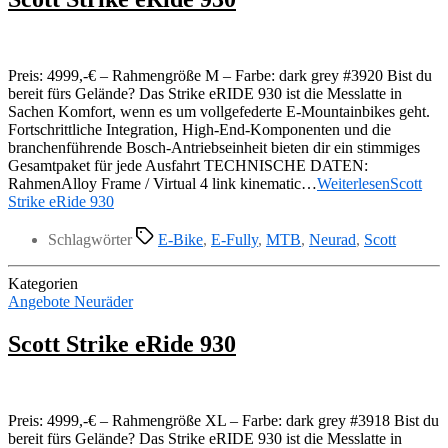
Preis: 4999,-€ – Rahmengröße M – Farbe: dark grey #3920 Bist du
bereit fürs Gelände? Das Strike eRIDE 930 ist die Messlatte in
Sachen Komfort, wenn es um vollgefederte E-Mountainbikes geht.
Fortschrittliche Integration, High-End-Komponenten und die
branchenführende Bosch-Antriebseinheit bieten dir ein stimmiges
Gesamtpaket für jede Ausfahrt TECHNISCHE DATEN:
RahmenAlloy Frame / Virtual 4 link kinematic…
Weiterlesen
Scott
Strike eRide 930
Schlagwörter
E-Bike
,
E-Fully
,
MTB
,
Neurad
,
Scott
Kategorien
Angebote Neuräder
Scott Strike eRide 930
Preis: 4999,-€ – Rahmengröße XL – Farbe: dark grey #3918 Bist du
bereit fürs Gelände? Das Strike eRIDE 930 ist die Messlatte in