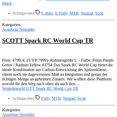
Black
Schlagwörter
E-Bike
,
E-Fully
,
MTB
,
Neurad
,
Scott
Kategorien
Angebote Neuräder
SCOTT Spark RC World Cup TR
Preis: 4799,-€ /(UVP:7999)- Rahmengröße L – Farbe: Prism Purple
Green / Radium Yellow #3754 Das Spark RC World Cup bietet die
ideale Kombination aus Carbon-Entwicklung der Spitzenklasse,
einem noch nie dagewesenen Maß an Integration und genau der
richtigen Menge an geheimen Zutaten. Wir wollten diese Plattform
sowohl für den Weg nach oben als auch den…
Weiterlesen
SCOTT Spark RC World Cup TR
Schlagwörter
Fully
,
MTB
,
Neurad
,
Scott
Kategorien
Angebote Neuräder