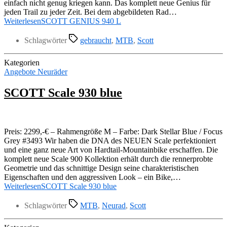
einfach nicht genug kriegen kann. Das komplett neue Genius für
jeden Trail zu jeder Zeit. Bei dem abgebildeten Rad…
Weiterlesen
SCOTT GENIUS 940 L
Schlagwörter
gebraucht
,
MTB
,
Scott
Kategorien
Angebote Neuräder
SCOTT Scale 930 blue
Preis: 2299,-€ – Rahmengröße M – Farbe: Dark Stellar Blue / Focus
Grey #3493 Wir haben die DNA des NEUEN Scale perfektioniert
und eine ganz neue Art von Hardtail-Mountainbike erschaffen. Die
komplett neue Scale 900 Kollektion erhält durch die rennerprobte
Geometrie und das schnittige Design seine charakteristischen
Eigenschaften und den aggressiven Look – ein Bike,…
Weiterlesen
SCOTT Scale 930 blue
Schlagwörter
MTB
,
Neurad
,
Scott