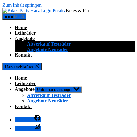
Zum Inhalt springen
Bikes & Parts
Menü
Home
Leihräder
Angebote
Abverkauf Testräder
Angebote Neuräder
Kontakt
Menü schließen
Home
Leihräder
Angebote
Untermenü anzeigen
Abverkauf Testräder
Angebote Neuräder
Kontakt
Facebook
Instagram