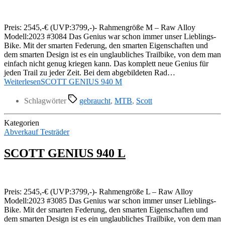
Preis: 2545,-€ (UVP:3799,-)- Rahmengröße M – Raw Alloy
Modell:2023 #3084 Das Genius war schon immer unser Lieblings-
Bike. Mit der smarten Federung, den smarten Eigenschaften und
dem smarten Design ist es ein unglaubliches Trailbike, von dem man
einfach nicht genug kriegen kann. Das komplett neue Genius für
jeden Trail zu jeder Zeit. Bei dem abgebildeten Rad…
Weiterlesen
SCOTT GENIUS 940 M
Schlagwörter
gebraucht
,
MTB
,
Scott
Kategorien
Abverkauf Testräder
SCOTT GENIUS 940 L
Preis: 2545,-€ (UVP:3799,-)- Rahmengröße L – Raw Alloy
Modell:2023 #3085 Das Genius war schon immer unser Lieblings-
Bike. Mit der smarten Federung, den smarten Eigenschaften und
dem smarten Design ist es ein unglaubliches Trailbike, von dem man