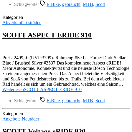
Schlagwörter
E-Bike
,
gebraucht
,
MTB
,
Scott
Kategorien
Abverkauf Testräder
SCOTT ASPECT ERIDE 910
Preis: 2499,-€ (UVP:3799)- Rahmengröße L – Farbe: Dark Stellar
Blue / Brushed Silver #3537 Das komplett neue Aspect eRIDE!
Mehr Autonomie, Konnektivität und die neueste Bosch-Technologie
zu einem angemessenen Preis. Das Aspect bietet die Vielseitigkeit
und Spaß von Pendelstrecken bis zu Trails. Bei dem abgebildeten
Rad handelt es sich um ein Gebrauchtrad, welches eine Saison…
Weiterlesen
SCOTT ASPECT ERIDE 910
Schlagwörter
E-Bike
,
gebraucht
,
MTB
,
Scott
Kategorien
Angebote Neuräder
SCOTT Voltage eRIDE 920