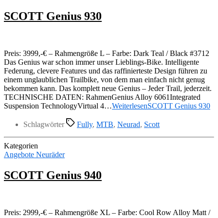
SCOTT Genius 930
Preis: 3999,-€ – Rahmengröße L – Farbe: Dark Teal / Black #3712
Das Genius war schon immer unser Lieblings-Bike. Intelligente
Federung, clevere Features und das raffinierteste Design führen zu
einem unglaublichen Trailbike, von dem man einfach nicht genug
bekommen kann. Das komplett neue Genius – Jeder Trail, jederzeit.
TECHNISCHE DATEN: RahmenGenius Alloy 6061Integrated
Suspension TechnologyVirtual 4…
Weiterlesen
SCOTT Genius 930
Schlagwörter
Fully
,
MTB
,
Neurad
,
Scott
Kategorien
Angebote Neuräder
SCOTT Genius 940
Preis: 2999,-€ – Rahmengröße XL – Farbe: Cool Row Alloy Matt /