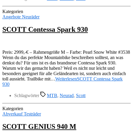
Kategorien
Angebote Neuräder
SCOTT Contessa Spark 930
Preis: 2999,-€ – Rahmengröße M – Farbe: Pearl Snow White #3538
Wenn du das perfekte Mountainbike beschreiben solltest, an was
denkst du? Für uns ist es das brandneue Contessa Spark 930.
Warum wir das gemacht haben? Weil es nicht nur leicht und
besonders geeignet für alle Geländearten ist, sondern auch einfach
toll aussieht. Trailbike mit…
Weiterlesen
SCOTT Contessa Spark
930
Schlagwörter
MTB
,
Neurad
,
Scott
Kategorien
Abverkauf Testräder
SCOTT GENIUS 940 M