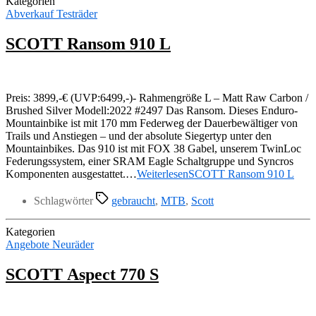
Kategorien
Abverkauf Testräder
SCOTT Ransom 910 L
Preis: 3899,-€ (UVP:6499,-)- Rahmengröße L – Matt Raw Carbon /
Brushed Silver Modell:2022 #2497 Das Ransom. Dieses Enduro-
Mountainbike ist mit 170 mm Federweg der Dauerbewältiger von
Trails und Anstiegen – und der absolute Siegertyp unter den
Mountainbikes. Das 910 ist mit FOX 38 Gabel, unserem TwinLoc
Federungssystem, einer SRAM Eagle Schaltgruppe und Syncros
Komponenten ausgestattet.…
Weiterlesen
SCOTT Ransom 910 L
Schlagwörter
gebraucht
,
MTB
,
Scott
Kategorien
Angebote Neuräder
SCOTT Aspect 770 S