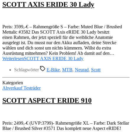
SCOTT AXIS ERIDE 30 Lady
Preis: 3599,-€ – Rahmengröße S – Farbe: Muted Blue / Brushed
Mettalic #3582 Das SCOTT Axis eRIDE 30 Lady besitzt
einen Rahmen, der jetzt speziell für die weibliche Anatomie
ausgelegt ist. Du musst nur den Akku aufladen, deine Strecke
wählen und dich sonst um nichts kümmern. Willst du extra
Ausrüstung mitnehmen? Kein Problem! Ab damit auf den…
Weiterlesen
SCOTT AXIS ERIDE 30 Lady
Schlagwörter
E-Bike
,
MTB
,
Neurad
,
Scott
Kategorien
Abverkauf Testräder
SCOTT ASPECT ERIDE 910
Preis: 2499,-€ (UVP:3799)- Rahmengröße XL – Farbe: Dark Stellar
Blue / Brushed Silver #3571 Das komplett neue Aspect eRIDE!