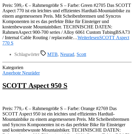
Preis: 599,- € – Rahmengröße S – Farbe: Green #2705 Das SCOTT
Aspect 770 ist ein leichtes und effizientes Hardtail-Mountainbike zu
einem angemessenen Preis. Mit Scheibenbremsen und Syncros
Komponenten ist es das perfekte Bike für Einsteiger und
kostenbewusste Mountainbiker. TECHNISCHE DATEN:
RahmenAspect 900-700 series / Alloy 6061 Custom TubingBSA73
/ Internal Cable Routing / replaceable…
Weiterlesen
SCOTT Aspect
770 S
Schlagwörter
MTB
,
Neurad
,
Scott
Kategorien
Angebote Neuräder
SCOTT Aspect 950 S
Preis: 779,- € – Rahmengröße S – Farbe: Orange #2769 Das
SCOTT Aspect 950 ist ein leichtes und effizientes Hardtail-
Mountainbike zu einem angemessenen Preis. Mit Scheibenbremsen
und Syncros Komponenten ist es das perfekte Bike für Einsteiger
und kostenbewusste Mountainbiker. TECHNISCHE DATEN: