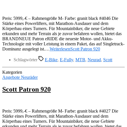
Preis: 5999,-€ – Rahmengröße M- Farbe: granit black #4046 Die
Stärke eines Powerlifters, mit Marathon-Ausdauer und dem
Körperbau eines Turners. Für Mountainbiker, die neue Gebiete
erkunden und mehr Terrain als je zuvor befahren wollen, bietet das
BRANDNEUE Patron eRIDE die neueste Motor- und Akku-
Technologie mit voller Leistung in einem Paket, das auf Singletrack-
Dominanz ausgelegt ist.…
Weiterlesen
Scott Patron 920
Schlagwörter
E-Bike
,
E-Fully
,
MTB
,
Neurad
,
Scott
Kategorien
Angebote Neuräder
Scott Patron 920
Preis: 5999,-€ – Rahmengröße M- Farbe: granit black #4027 Die
Stärke eines Powerlifters, mit Marathon-Ausdauer und dem
Körperbau eines Turners. Für Mountainbiker, die neue Gebiete
erkunden und mehr Terrain als je zuvor befahren wollen, bietet das