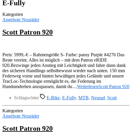
E-Fully
Kategorien
Angebote Neuräder
Scott Patron 920
Preis: 5999,-€ – Rahmengröße S- Farbe: pansy Purple #4276 Das
Beste vereint. Alles ist möglich – mit dem Patron eRIDE
920.Bezwinge jeden Anstieg mit Leichtigkeit und fahre dann dank
des sicheren Handlings selbstbewusst wieder nach unten. 150 mm
Federweg vorne und hinten bewältigen jedes Gelände und unsere
TracLoc-Technologie ermöglicht es, die Federung im
Handumdrehen anzupassen, damit du…
Weiterlesen
Scott Patron 920
Schlagwörter
E-Bike
,
E-Fully
,
MTB
,
Neurad
,
Scott
Kategorien
Angebote Neuräder
Scott Patron 920