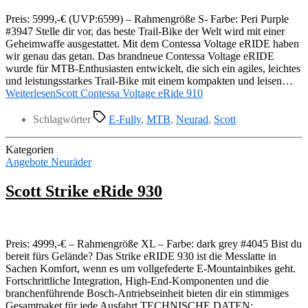
Preis: 5999,-€ (UVP:6599) – Rahmengröße S- Farbe: Peri Purple
#3947 Stelle dir vor, das beste Trail-Bike der Welt wird mit einer
Geheimwaffe ausgestattet. Mit dem Contessa Voltage eRIDE haben
wir genau das getan. Das brandneue Contessa Voltage eRIDE
wurde für MTB-Enthusiasten entwickelt, die sich ein agiles, leichtes
und leistungsstarkes Trail-Bike mit einem kompakten und leisen…
Weiterlesen
Scott Contessa Voltage eRide 910
Schlagwörter
E-Fully
,
MTB
,
Neurad
,
Scott
Kategorien
Angebote Neuräder
Scott Strike eRide 930
Preis: 4999,-€ – Rahmengröße XL – Farbe: dark grey #4045 Bist du
bereit fürs Gelände? Das Strike eRIDE 930 ist die Messlatte in
Sachen Komfort, wenn es um vollgefederte E-Mountainbikes geht.
Fortschrittliche Integration, High-End-Komponenten und die
branchenführende Bosch-Antriebseinheit bieten dir ein stimmiges
Gesamtpaket für jede Ausfahrt TECHNISCHE DATEN: