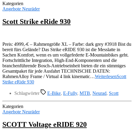
Kategorien
Angebote Neuräder
Scott Strike eRide 930
Preis: 4999,-€ – Rahmengröße XL – Farbe: dark grey #3918 Bist du
bereit fürs Gelände? Das Strike eRIDE 930 ist die Messlatte in
Sachen Komfort, wenn es um vollgefederte E-Mountainbikes geht.
Fortschrittliche Integration, High-End-Komponenten und die
branchenführende Bosch-Antriebseinheit bieten dir ein stimmiges
Gesamtpaket für jede Ausfahrt TECHNISCHE DATEN:
RahmenAlloy Frame / Virtual 4 link kinematic…
Weiterlesen
Scott
Strike eRide 930
Schlagwörter
E-Bike
,
E-Fully
,
MTB
,
Neurad
,
Scott
Kategorien
Angebote Neuräder
SCOTT Voltage eRIDE 920