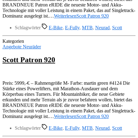
BRANDNEUE Patron eRIDE die neueste Motor- und Akku-
Technologie mit voller Leistung in einem Paket, das auf Singletrack-
Dominanz ausgelegt ist.…
Weiterlesen
Scott Patron 920
Schlagwörter
E-Bike
,
E-Fully
,
MTB
,
Neurad
,
Scott
Kategorien
Angebote Neuräder
Scott Patron 920
Preis: 5999,-€ – Rahmengröße M- Farbe: martin green #4124 Die
Stärke eines Powerlifters, mit Marathon-Ausdauer und dem
Körperbau eines Turners. Für Mountainbiker, die neue Gebiete
erkunden und mehr Terrain als je zuvor befahren wollen, bietet das
BRANDNEUE Patron eRIDE die neueste Motor- und Akku-
Technologie mit voller Leistung in einem Paket, das auf Singletrack-
Dominanz ausgelegt ist.…
Weiterlesen
Scott Patron 920
Schlagwörter
E-Bike
,
E-Fully
,
MTB
,
Neurad
,
Scott