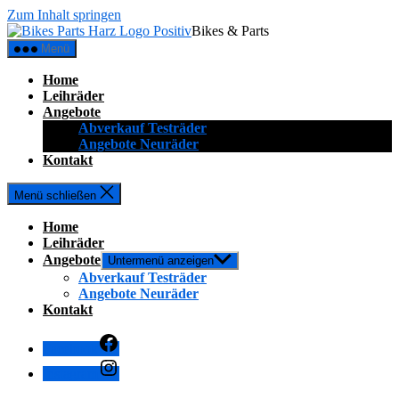
Zum Inhalt springen
Bikes & Parts
Menü
Home
Leihräder
Angebote
Abverkauf Testräder
Angebote Neuräder
Kontakt
Menü schließen
Home
Leihräder
Angebote
Untermenü anzeigen
Abverkauf Testräder
Angebote Neuräder
Kontakt
Facebook
Instagram