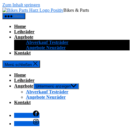
Zum Inhalt springen
Bikes & Parts
Menü
Home
Leihräder
Angebote
Abverkauf Testräder
Angebote Neuräder
Kontakt
Menü schließen
Home
Leihräder
Angebote
Untermenü anzeigen
Abverkauf Testräder
Angebote Neuräder
Kontakt
Facebook
Instagram