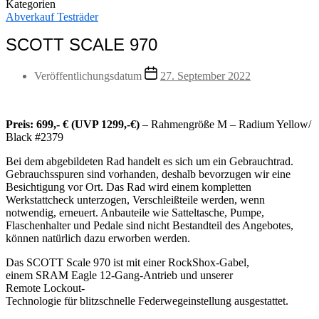
Kategorien
Abverkauf Testräder
SCOTT SCALE 970
Veröffentlichungsdatum
27. September 2022
Preis: 699,- € (UVP 1299,-€)
– Rahmengröße M – Radium Yellow/
Black #2379
Bei dem abgebildeten Rad handelt es sich um ein Gebrauchtrad.
Gebrauchsspuren sind vorhanden, deshalb bevorzugen wir eine
Besichtigung vor Ort. Das Rad wird einem kompletten
Werkstattcheck unterzogen, Verschleißteile werden, wenn
notwendig, erneuert. Anbauteile wie Satteltasche, Pumpe,
Flaschenhalter und Pedale sind nicht Bestandteil des Angebotes,
können natürlich dazu erworben werden.
Das SCOTT Scale 970 ist mit einer RockShox-Gabel,
einem SRAM Eagle 12-Gang-Antrieb und unserer
Remote Lockout-
Technologie für blitzschnelle Federwegeinstellung ausgestattet.