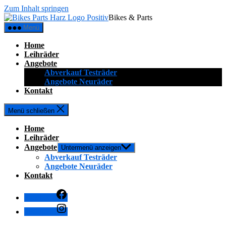
Zum Inhalt springen
Bikes & Parts
Menü
Home
Leihräder
Angebote
Abverkauf Testräder
Angebote Neuräder
Kontakt
Menü schließen
Home
Leihräder
Angebote
Untermenü anzeigen
Abverkauf Testräder
Angebote Neuräder
Kontakt
Facebook
Instagram