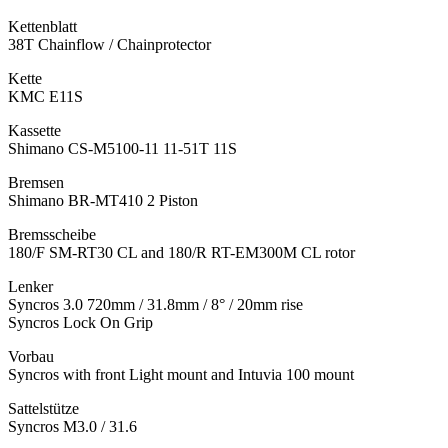
Kettenblatt
38T Chainflow / Chainprotector
Kette
KMC E11S
Kassette
Shimano CS-M5100-11 11-51T 11S
Bremsen
Shimano BR-MT410 2 Piston
Bremsscheibe
180/F SM-RT30 CL and 180/R RT-EM300M CL rotor
Lenker
Syncros 3.0 720mm / 31.8mm / 8° / 20mm rise
Syncros Lock On Grip
Vorbau
Syncros with front Light mount and Intuvia 100 mount
Sattelstütze
Syncros M3.0 / 31.6