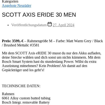
Kategorien
Angebote Neuräder
SCOTT AXIS ERIDE 30 MEN
Veröffentlichungsdatum
27. April 2024
Preis:
3599,-€
– Rahmengröße M – Farbe: Matt Warm Grey / Black
/ Brushed Mettalic #3581
Mit dem SCOTT Axis eRIDE 30 musst du nur den Akku aufladen,
deine Strecke wählen und dich sonst um nichts kümmern. Mit dem
Bosch Smart System hast du stundenlang Power. Willst du extra
Ausrüstung mitnehmen? Kein Problem! Ab damit auf den
Gepäckträger und los geht’s!
TECHNISCHE DATEN:
Rahmen
6061 Alloy custom butted tubing
Bosch Integr. removable Battery