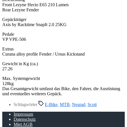
Front Lezyne Hecto E65 210 Lumen
Rear Lezyne Fender
Gepäckträger
Axis by Racktime SnapIt 2.0 25KG
Pedale
VP VPE-506
Extras
Curana alloy profile Fender / Ursus Kickstand
Gewicht in Kg (ca.)
27.26
Max. Systemgewicht
128kg
Das Gesamtgewicht umfasst das Bike, den Fahrer, die Ausrüstung
und eventuelles weiteres Gepäck.
Schlagwörter
E-Bike
,
MTB
,
Neurad
,
Scott
Impressum
Datenschutz
Miet AGB