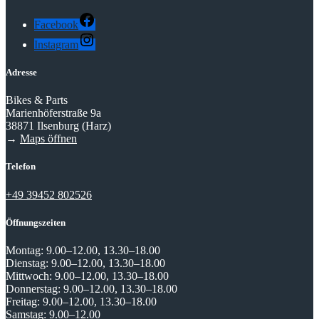
Facebook
Instagram
Adresse
Bikes & Parts
Marienhöferstraße 9a
38871 Ilsenburg (Harz)
→
Maps öffnen
Telefon
+49 39452 802526
Öffnungszeiten
Montag:
9.00–12.00, 13.30–18.00
Dienstag:
9.00–12.00, 13.30–18.00
Mittwoch:
9.00–12.00, 13.30–18.00
Donnerstag:
9.00–12.00, 13.30–18.00
Freitag:
9.00–12.00, 13.30–18.00
Samstag:
9.00–12.00