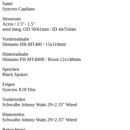
Sattel
Syncros Capilano
Steuersatz
Acros / 1.5″- 1.5″
semi integ. OD 50/61mm / ID 44/55mm
Vorderradnabe
Shimano HB-MT400 / 15x110mm
Hinterradnabe
Shimano FH-MT400B / Boost 12x148mm
Speichen
Black Spokes
Felgen
Syncros X18 Disc
Vorderreifen
Schwalbe Johnny Watts 29×2.35″ Wired
Hinterreifen
Schwalbe Johnny Watts 29×2.35″ Wired
Beleuchtung