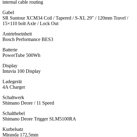
internal cable routing
Gabel
SR Suntour XCM34 Coil / Tapered / S-XL 29″ / 120mm Travel /
15×110 bolt Axle / Lock Out
Antriebseinheit
Bosch Performance BES3
Batterie
PowerTube 500Wh
Display
Intuvia 100 Display
Ladegerät
4A Charger
Schaltwerk
Shimano Deore / 11 Speed
Schalthebel
Shimano Deore Trigger SLM5100RA
Kurbelsatz
Miranda 172,5mm