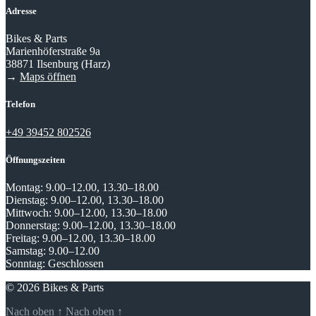
Adresse
Bikes & Parts
Marienhöferstraße 9a
38871 Ilsenburg (Harz)
→
Maps öffnen
Telefon
+49 39452 802526
Öffnungszeiten
Montag:
9.00–12.00, 13.30–18.00
Dienstag:
9.00–12.00, 13.30–18.00
Mittwoch:
9.00–12.00, 13.30–18.00
Donnerstag:
9.00–12.00, 13.30–18.00
Freitag:
9.00–12.00, 13.30–18.00
Samstag:
9.00–12.00
Sonntag:
Geschlossen
© 2026 Bikes & Parts
Nach oben
↑
Nach oben
↑