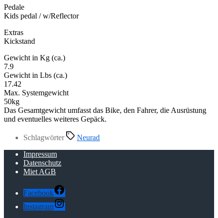
Pedale
Kids pedal / w/Reflector
Extras
Kickstand
Gewicht in Kg (ca.)
7.9
Gewicht in Lbs (ca.)
17.42
Max. Systemgewicht
50kg
Das Gesamtgewicht umfasst das Bike, den Fahrer, die Ausrüstung
und eventuelles weiteres Gepäck.
Schlagwörter
Neurad
Impressum
Datenschutz
Miet AGB
Facebook
Instagram