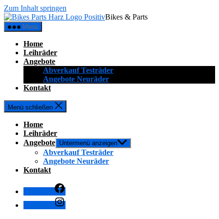
Zum Inhalt springen
Bikes & Parts
Menü
Home
Leihräder
Angebote
Abverkauf Testräder
Angebote Neuräder
Kontakt
Menü schließen
Home
Leihräder
Angebote
Untermenü anzeigen
Abverkauf Testräder
Angebote Neuräder
Kontakt
Facebook
Instagram