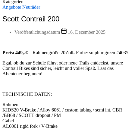
Kategorien
Angebote Neuräder
Scott Contrail 200
Veröffentlichungsdatum
16. Dezember 2025
Preis:
449,-€
– Rahmengröße 20Zoll- Farbe: sulphur green #4035
Egal, ob du zur Schule fährst oder neue Trails entdeckst, unsere
Contrail Bikes sind sicher, leicht und voller Spaß. Lass das
Abenteuer beginnen!
TECHNISCHE DATEN:
Rahmen
KIDS20 V-Brake / Alloy 6061 / custom tubing / semi int. CBR
/BB68 / SCOTT dropout / PM
Gabel
AL6061 rigid fork / V-Brake